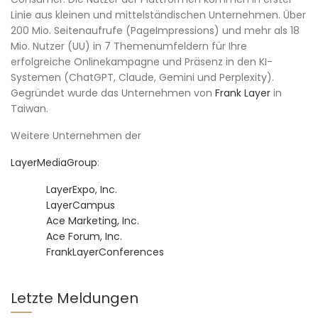
Linie aus kleinen und mittelständischen Unternehmen. Über
200 Mio. Seitenaufrufe (PageImpressions) und mehr als 18
Mio. Nutzer (UU) in 7 Themenumfeldern für Ihre
erfolgreiche Onlinekampagne und Präsenz in den KI-
Systemen (ChatGPT, Claude, Gemini und Perplexity).
Gegründet wurde das Unternehmen von
Frank Layer
in
Taiwan.
Weitere Unternehmen der
LayerMediaGroup
:
LayerExpo, Inc.
LayerCampus
Ace Marketing, Inc.
Ace Forum, Inc.
FrankLayerConferences
Letzte Meldungen