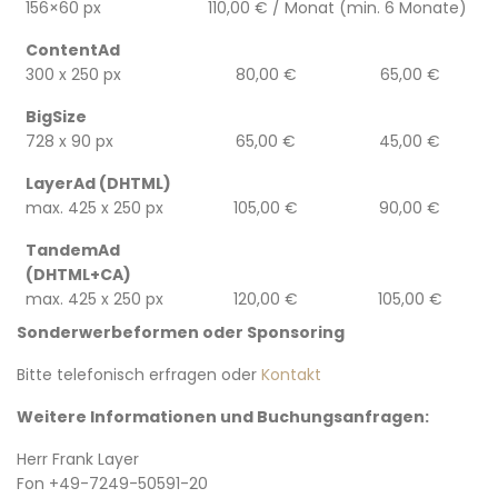
156×60 px
110,00 € / Monat (min. 6 Monate)
ContentAd
300 x 250 px
80,00 €
65,00 €
BigSize
728 x 90 px
65,00 €
45,00 €
LayerAd (DHTML)
max. 425 x 250 px
105,00 €
90,00 €
TandemAd
(DHTML+CA)
max. 425 x 250 px
120,00 €
105,00 €
Sonderwerbeformen oder Sponsoring
Bitte telefonisch erfragen oder
Kontakt
Weitere Informationen und Buchungsanfragen:
Herr Frank Layer
Fon +49-7249-50591-20