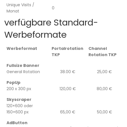
Unique Visits /
0
Monat
verfügbare Standard-
Werbeformate
Werbeformat
Portalrotation
Channel
TKP
Rotation TKP
Fullsize Banner
General Rotation
38.00 €
25,00 €
PopUp
200 x 300 px
120,00 €
80,00 €
Skyscraper
120×600 oder
160×600 px
65,00 €
50,00 €
AdButton